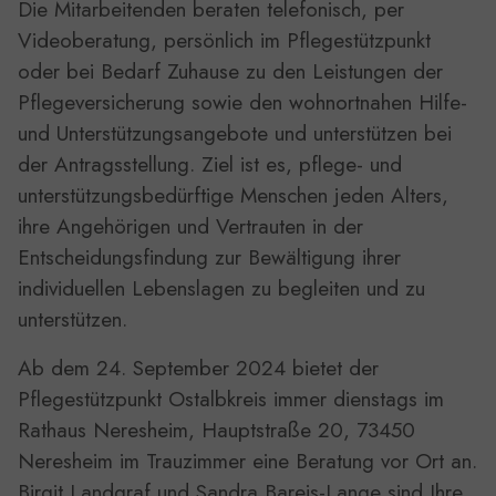
Die Mitarbeitenden beraten telefonisch, per
Videoberatung, persönlich im Pflegestützpunkt
oder bei Bedarf Zuhause zu den Leistungen der
Pflegeversicherung sowie den wohnortnahen Hilfe-
und Unterstützungsangebote und unterstützen bei
der Antragsstellung. Ziel ist es, pflege- und
unterstützungsbedürftige Menschen jeden Alters,
ihre Angehörigen und Vertrauten in der
Entscheidungsfindung zur Bewältigung ihrer
individuellen Lebenslagen zu begleiten und zu
unterstützen.
Ab dem 24. September 2024 bietet der
Pflegestützpunkt Ostalbkreis immer dienstags im
Rathaus Neresheim, Hauptstraße 20, 73450
Neresheim im Trauzimmer eine Beratung vor Ort an.
Birgit Landgraf und Sandra Bareis-Lange sind Ihre