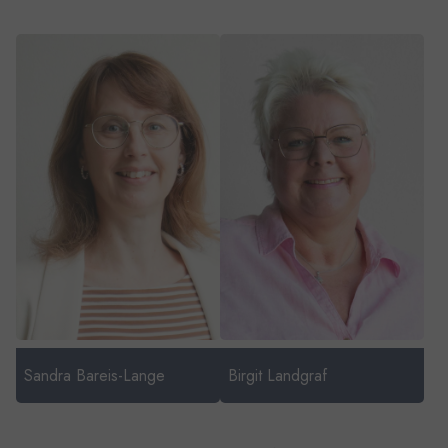
Show larger version for:
Show larger version for:
Sandra Bareis-Lange
Birgit Landgraf