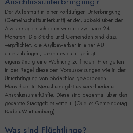
Anschlussunterbringung?
Der Aufenthalt in einer vorläufigen Unterbringung
(Gemeinschaftsunterkunft) endet, sobald über den
Asylantrag entschieden wurde bzw. nach 24
Monaten. Die Städte und Gemeinden sind dazu
verpflichtet, die Asylbewerber in einer AU
unterzubringen, denen es nicht gelingt,
eigenständig eine Wohnung zu finden. Hier gelten
in der Regel dieselben Voraussetzungen wie in der
Unterbringung von obdachlos gewordenen
Menschen. In Neresheim gibt es verschiedene
Anschlussunterkünfte. Diese sind dezentral über das
gesamte Stadtgebiet verteilt. (Quelle: Gemeindetag
Baden-Württemberg)
Was sind Flüchtlinge?