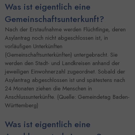
Was ist eigentlich eine
Gemeinschaftsunterkunft?
Nach der Erstaufnahme werden Flüchtlinge, deren
Asylantrag noch nicht abgeschlossen ist, in
vorläufigen Unterkünften
(Gemeinschaftsunterkünften) untergebracht. Sie
werden den Stadt- und Landkreisen anhand der
jeweiligen Einwohnerzahl zugeordnet. Sobald der
Asylantrag abgeschlossen ist und spätestens nach
24 Monaten ziehen die Menschen in
Anschlussunterkünfte. (Quelle: Gemeindetag Baden-
Württemberg)
Was ist eigentlich eine