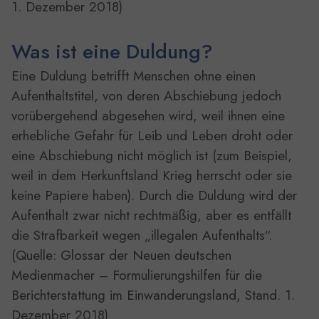
1. Dezember 2018)
Was ist eine Duldung?
Eine Duldung betrifft Menschen ohne einen
Aufenthaltstitel, von deren Abschiebung jedoch
vorübergehend abgesehen wird, weil ihnen eine
erhebliche Gefahr für Leib und Leben droht oder
eine Abschiebung nicht möglich ist (zum Beispiel,
weil in dem Herkunftsland Krieg herrscht oder sie
keine Papiere haben). Durch die Duldung wird der
Aufenthalt zwar nicht rechtmäßig, aber es entfällt
die Strafbarkeit wegen „illegalen Aufenthalts“.
(Quelle: Glossar der Neuen deutschen
Medienmacher – Formulierungshilfen für die
Berichterstattung im Einwanderungsland, Stand. 1.
Dezember 2018)