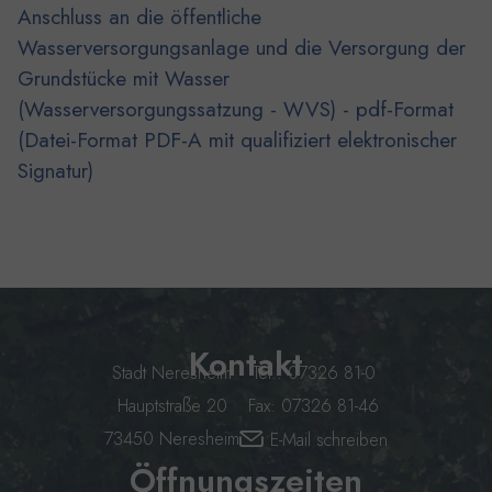
Anschluss an die öffentliche
Wasserversorgungsanlage und die Versorgung der
Grundstücke mit Wasser
(Wasserversorgungssatzung - WVS) - pdf-Format
(Datei-Format PDF-A mit qualifiziert elektronischer
Signatur)
Kontakt
Stadt Neresheim
Tel.: 07326 81-0
Hauptstraße 20
Fax: 07326 81-46
73450 Neresheim
E-Mail schreiben
Öffnungszeiten