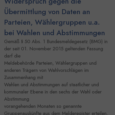
Widerspruch gegen die
Übermittlung von Daten an
Parteien, Wählergruppen u.a.
bei Wahlen und Abstimmungen
Gemäß § 50 Abs. 1 Bundesmeldegesetz (BMG) in
der seit 01. November 2015 geltenden Fassung
darf die
Meldebehörde Parteien, Wählergruppen und
anderen Trägern von Wahlvorschlägen im
Zusammenhang mit
Wahlen und Abstimmungen auf staatlicher und
kommunaler Ebene in den sechs der Wahl oder
Abstimmung
vorangehenden Monaten so genannte
Gruppenauskünfte aus dem Melderegister erteilen.