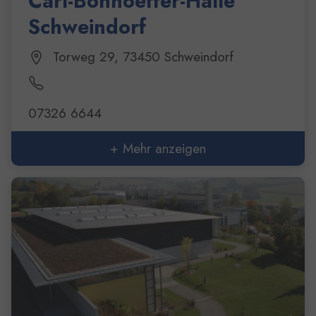
Carl-Bonhoeffer-Halle
Schweindorf
Torweg 29, 73450 Schweindorf
07326 6644
+ Mehr anzeigen