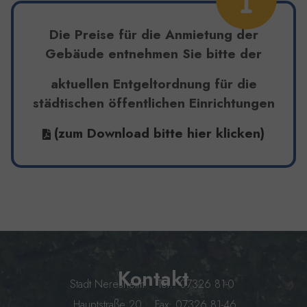
Die Preise für die Anmietung der
Gebäude entnehmen Sie bitte der
aktuellen Entgeltordnung für die
städtischen öffentlichen Einrichtungen
(zum Download bitte hier klicken)
Kontakt
Stadt Neresheim
Tel.: 07326 81-0
Hauptstraße 20
Fax: 07326 81-46