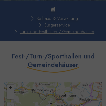
You are here:
Rathaus & Verwaltung
Bürgerservice
Turn- und Festhallen / Gemeindehäuser
Fest-/Turn-/Sporthallen und
Gemeindehäuser