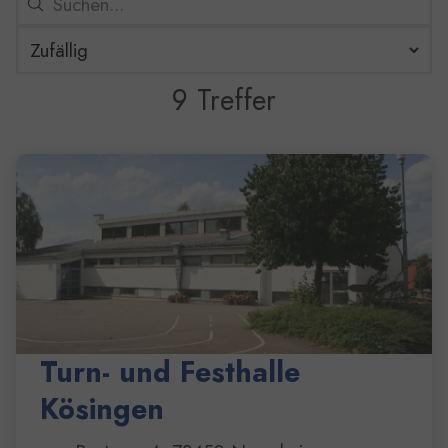
9 Treffer
9 Ergebnisse gefunden
Turn- und Festhalle
Kösingen