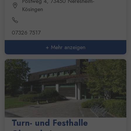
Postweg 4, 73450 Neresheim-
Kösingen
07326 7517
+ Mehr anzeigen
Turn- und Festhalle