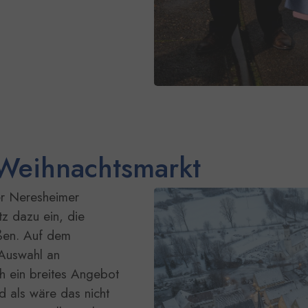
 Weihnachtsmarkt
Show larger version
r Neresheimer
z dazu ein, die
ßen. Auf dem
 Auswahl an
h ein breites Angebot
d als wäre das nicht