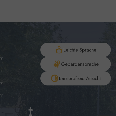
Leichte Sprache
hr
Gebärdensprache
hr
Barrierefreie Ansicht
hr
hr
hr