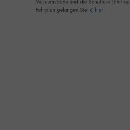
Museumsbahn und die Schättere fährt na
Fahrplan gelangen Sie
hier
.