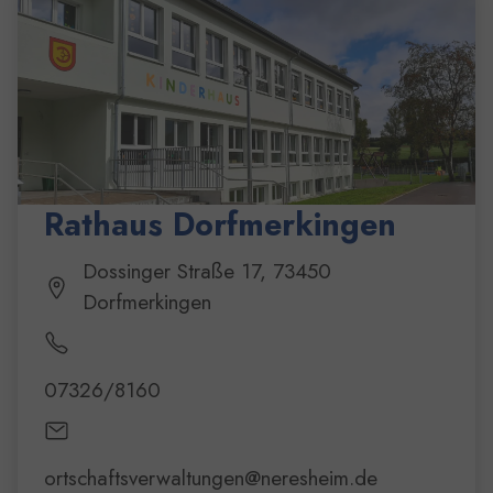
Rathaus Dorfmerkingen
Dossinger Straße 17, 73450
Dorfmerkingen
07326/8160
ortschaftsverwaltungen@neresheim.de