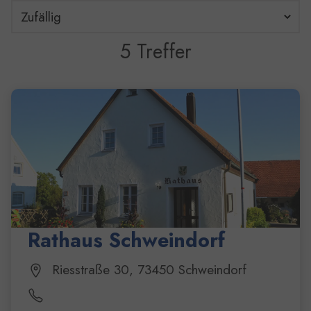
5 Treffer
5 Ergebnisse gefunden
Rathaus Schweindorf
Riesstraße 30, 73450 Schweindorf