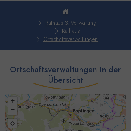
You are here:
Rathaus & Verwaltung
Rathaus
Ortschaftsverwaltungen
Ortschaftsverwaltungen in der
Übersicht