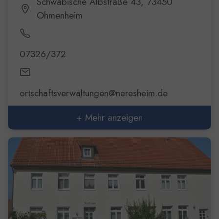
Schwäbische Albstraße 43, 73450
Ohmenheim
07326/372
ortschaftsverwaltungen@neresheim.de
+ Mehr anzeigen