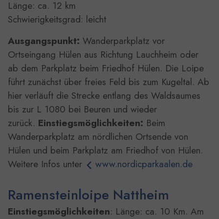
Länge: ca. 12 km
Schwierigkeitsgrad: leicht
Ausgangspunkt:
Wanderparkplatz vor
Ortseingang Hülen aus Richtung Lauchheim oder
ab dem Parkplatz beim Friedhof Hülen. Die Loipe
führt zunächst über freies Feld bis zum Kugeltal. Ab
hier verläuft die Strecke entlang des Waldsaumes
bis zur L 1080 bei Beuren und wieder
zurück.
Einstiegsmöglichkeiten:
Beim
Wanderparkplatz am nördlichen Ortsende von
Hülen und beim Parkplatz am Friedhof von Hülen.
Weitere Infos unter
www.nordicparkaalen.de
Ramensteinloipe Nattheim
Einstiegsmöglichkeiten
: Länge: ca. 10 Km. Am