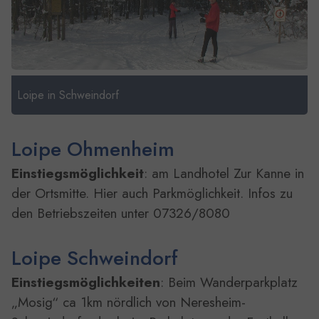
Loipe in Schweindorf
Loipe Ohmenheim
Einstiegsmöglichkeit
: am Landhotel Zur Kanne in
der Ortsmitte. Hier auch Parkmöglichkeit. Infos zu
den Betriebszeiten unter 07326/8080
Loipe Schweindorf
Einstiegsmöglichkeiten
: Beim Wanderparkplatz
„Mosig“ ca 1km nördlich von Neresheim-