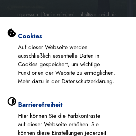
Impressum
|
Barrierefreiheit
|
Inhaltsverzeichnis
|
Datenschutzerklärung
|
Datenschutzerklärung Social Media
Einstellungen zu Cookies und Barri
Cookies
Auf dieser Webseite werden
ausschließlich essentielle Daten in
Cookies gespeichert, um wichtige
Funktionen der Website zu ermöglichen.
Mehr dazu in der Datenschutzerklärung.
Barrierefreiheit
Hier können Sie die Farbkontraste
auf dieser Webseite erhöhen. Sie
können diese Einstellungen jederzeit