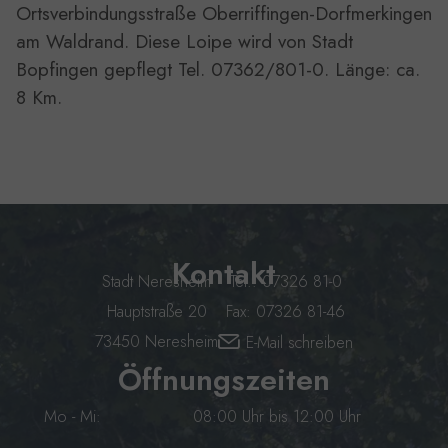
Ortsverbindungsstraße Oberriffingen-Dorfmerkingen
am Waldrand. Diese Loipe wird von Stadt
Bopfingen gepflegt Tel. 07362/801-0. Länge: ca.
8 Km.
Kontakt
Stadt Neresheim
Tel.: 07326 81-0
Hauptstraße 20
Fax: 07326 81-46
73450 Neresheim
E-Mail schreiben
Öffnungszeiten
Mo - Mi:
08:00 Uhr bis 12:00 Uhr