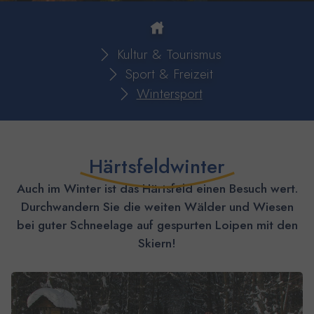
You are here:
Kultur & Tourismus
Sport & Freizeit
Wintersport
Härtsfeldwinter
Auch im Winter ist das Härtsfeld einen Besuch wert.
Durchwandern Sie die weiten Wälder und Wiesen
bei guter Schneelage auf gespurten Loipen mit den
Skiern!
Show larger version for: