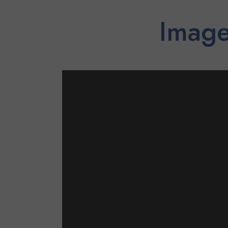
Image