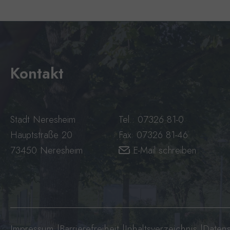
Kontakt
Stadt Neresheim
Tel.: 07326 81-0
Hauptstraße 20
Fax: 07326 81-46
73450 Neresheim
E-Mail schreiben
Impressum
|
Barrierefreiheit
|
Inhaltsverzeichnis
|
Datens