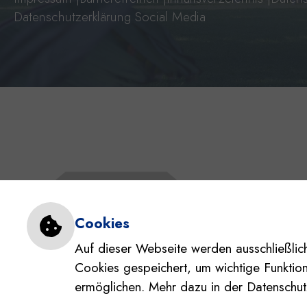
Datenschutzerklärung Social Media
Einstellungen zu Cookie
Cookies
Auf dieser Webseite werden ausschließlich
Cookies gespeichert, um wichtige Funktio
ermöglichen. Mehr dazu in der Datenschut