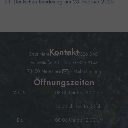
21. Deutschen Bundestag am 23. Februar 2025
Kontakt
Stadt Neresheim
Tel.: 07326 81-0
Hauptstraße 20
Fax: 07326 81-46
73450 Neresheim
E-Mail schreiben
Öffnungszeiten
Mo - Mi:
08:00 Uhr bis 12:00 Uhr
14:00 Uhr bis 16:00 Uhr
Do:
08:00 Uhr bis 12:00 Uhr