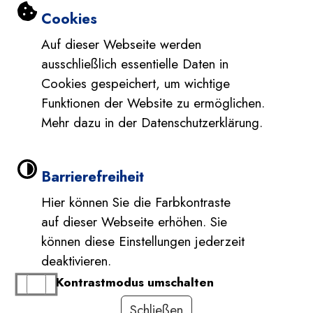
Datenschutzerklärung Social Media
Einstellungen zu Cookies und Barri
Cookies
Auf dieser Webseite werden
ausschließlich essentielle Daten in
Cookies gespeichert, um wichtige
Funktionen der Website zu ermöglichen.
Mehr dazu in der Datenschutzerklärung.
Barrierefreiheit
Hier können Sie die Farbkontraste
auf dieser Webseite erhöhen. Sie
können diese Einstellungen jederzeit
deaktivieren.
Kontrastmodus umschalten
Schließen